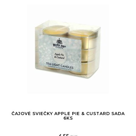
ČAJOVÉ SVIEČKY APPLE PIE & CUSTARD SADA
6KS