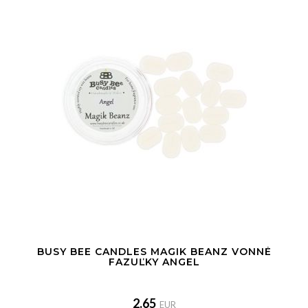
BUSY BEE CANDLES MAGIK BEANZ VONNÉ
FAZUĽKY ANGEL
2.65
EUR