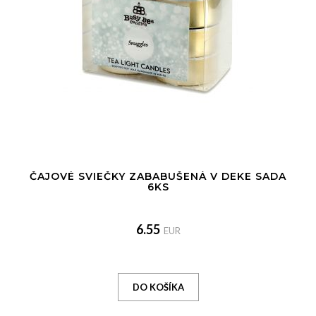
ČAJOVÉ SVIEČKY ZABABUŠENÁ V DEKE SADA
6KS
6.55
EUR