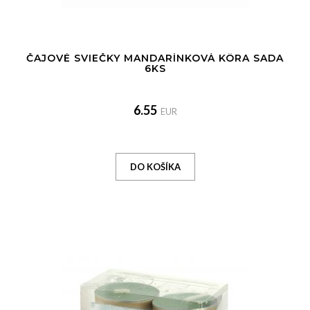
ČAJOVÉ SVIEČKY MANDARÍNKOVÁ KÔRA SADA
6KS
6.55
EUR