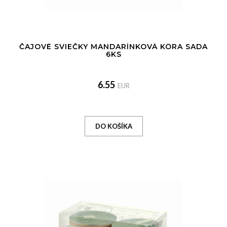
ČAJOVÉ SVIEČKY MANDARÍNKOVÁ KÔRA SADA
6KS
6.55
EUR