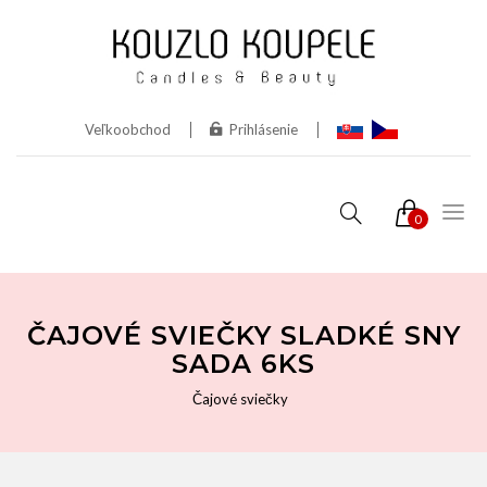
Veľkoobchod
Prihlásenie
0
ČAJOVÉ SVIEČKY SLADKÉ SNY
SADA 6KS
Čajové sviečky