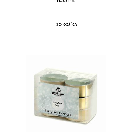
6.55
EUR