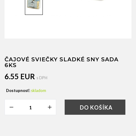
ČAJOVÉ SVIEČKY SLADKÉ SNY SADA
6KS
6.55 EUR
s DPH
Dostupnosť:
skladom
DO KOŠÍKA