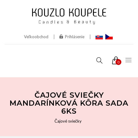
Veľkoobchod
Prihlásenie
0
ČAJOVÉ SVIEČKY
MANDARÍNKOVÁ KÔRA SADA
6KS
Čajové sviečky