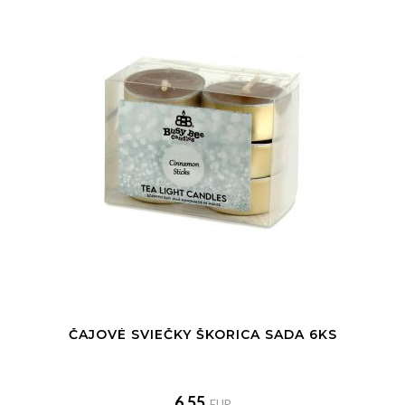
ČAJOVÉ SVIEČKY ŠKORICA SADA 6KS
6.55
EUR