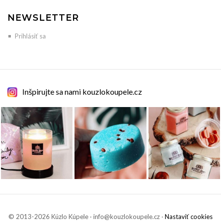
NEWSLETTER
Prihlásiť sa
Inšpirujte sa nami kouzlokoupele.cz
© 2013-2026 Kúzlo Kúpele ⋅ info@kouzlokoupele.cz ⋅
Nastaviť cookies