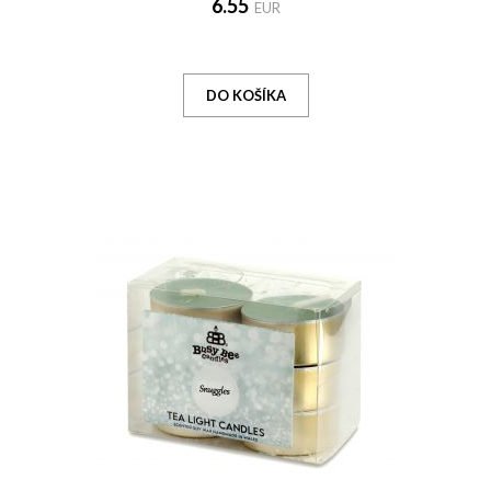
6.55
EUR