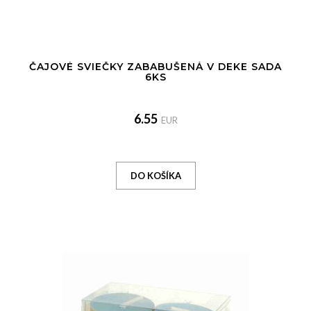
ČAJOVÉ SVIEČKY ZABABUŠENÁ V DEKE SADA
6KS
6.55
EUR