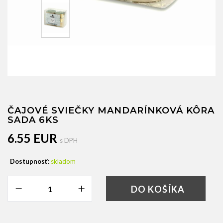
ČAJOVÉ SVIEČKY MANDARÍNKOVÁ KÔRA
SADA 6KS
6.55 EUR
s DPH
Dostupnosť:
skladom
DO KOŠÍKA