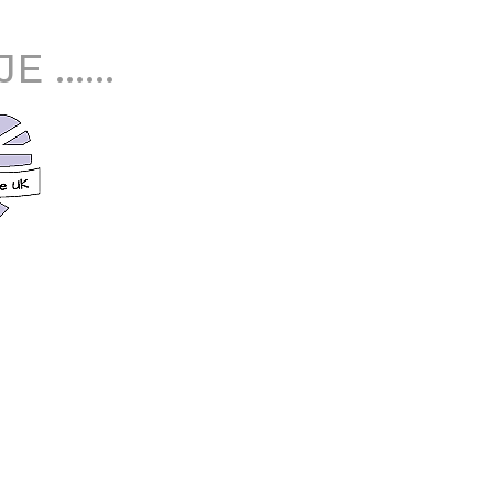
......