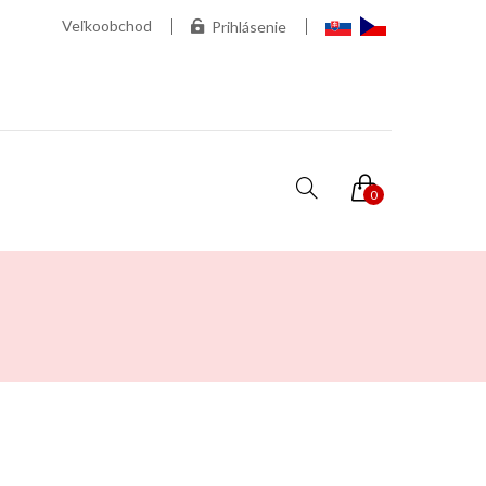
Veľkoobchod
Prihlásenie
0