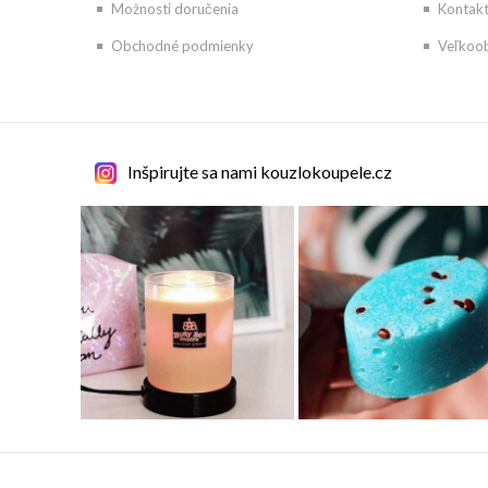
Možnosti doručenia
Kontak
Obchodné podmienky
Veľkoo
Inšpirujte sa nami kouzlokoupele.cz