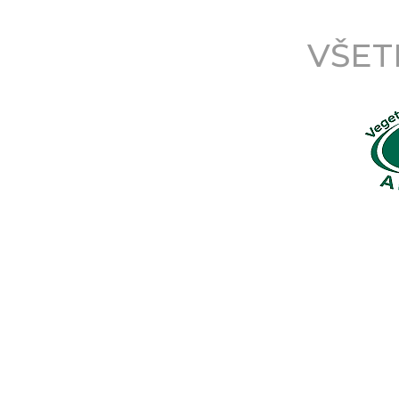
VŠETK