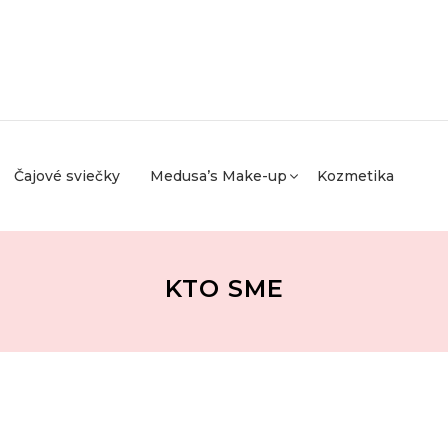
Čajové sviečky
Medusa’s Make-up
Kozmetika
KTO SME