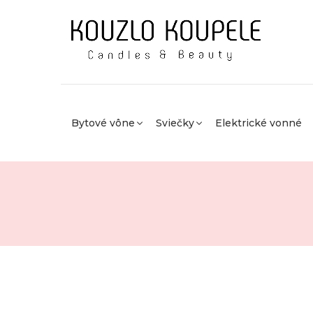
Bytové vône
Sviečky
Elektrické vonné