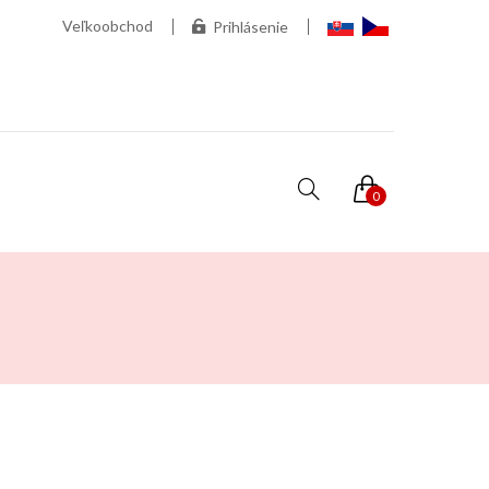
Veľkoobchod
Prihlásenie
0