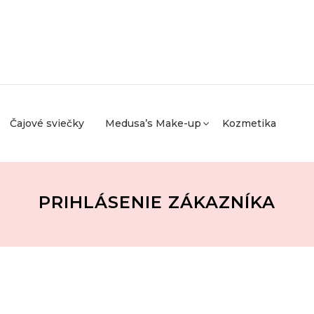
Čajové sviečky
Medusa’s Make-up
Kozmetika
PRIHLÁSENIE ZÁKAZNÍKA