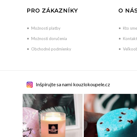
PRO ZÁKAZNÍKY
O NÁ
Možnosti platby
Kto sm
Možnosti doručenia
Kontak
Obchodné podmienky
Veľkoo
Inšpirujte sa nami kouzlokoupele.cz