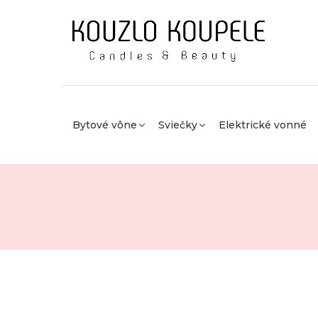
Bytové vône
Sviečky
Elektrické vonné