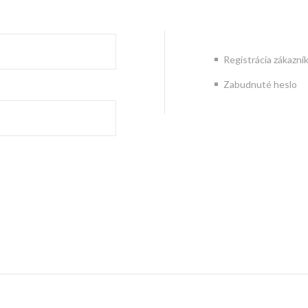
Registrácia zákazní
Zabudnuté heslo