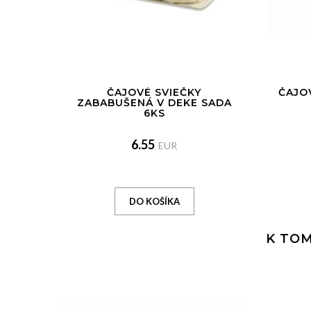
ČAJOVÉ SVIEČKY
ČAJO
ZABABUŠENÁ V DEKE SADA
6KS
6.55
EUR
K TOM