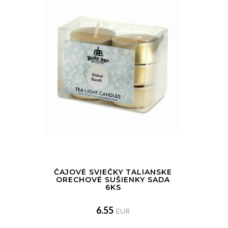
ČAJOVÉ SVIEČKY TALIANSKE
ORECHOVÉ SUŠIENKY SADA
6KS
6.55
EUR