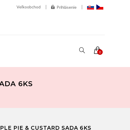
Veľkoobchod
Prihlásenie
0
SADA 6KS
PLE PIE & CUSTARD SADA 6KS