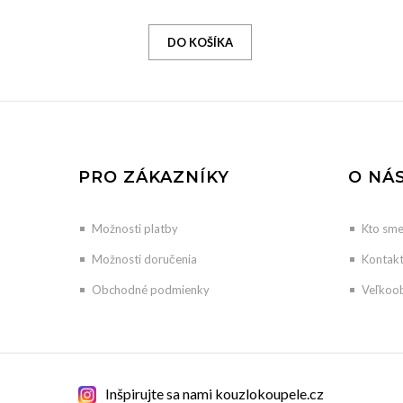
PRO ZÁKAZNÍKY
O NÁ
Možnosti platby
Kto sm
Možnosti doručenia
Kontak
Obchodné podmienky
Veľkoo
Inšpirujte sa nami kouzlokoupele.cz