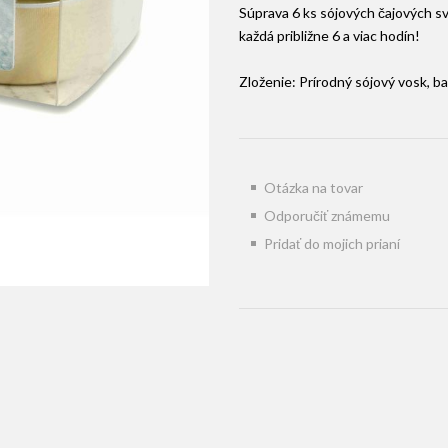
Súprava 6 ks sójových čajových sv
každá približne 6 a viac hodín!
Zloženie: Prírodný sójový vosk, ba
Otázka na tovar
Odporučiť známemu
Pridať do mojich prianí