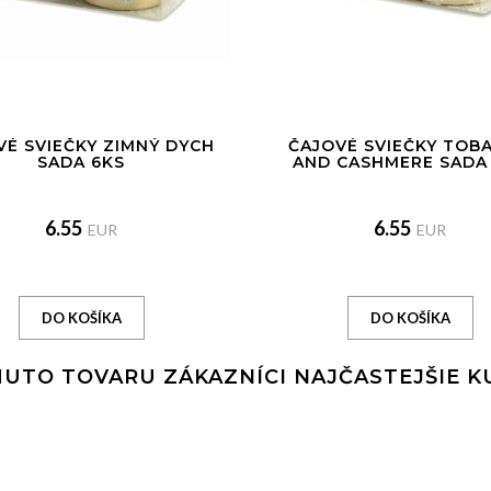
VÉ SVIEČKY ZIMNÝ DYCH
ČAJOVÉ SVIEČKY TOB
SADA 6KS
AND CASHMERE SADA
6.55
6.55
EUR
EUR
UTO TOVARU ZÁKAZNÍCI NAJČASTEJŠIE 