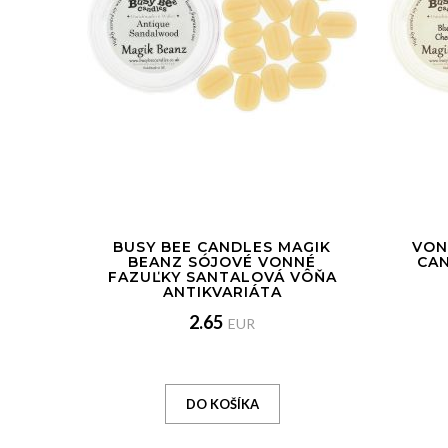
BUSY BEE CANDLES MAGIK
VON
BEANZ SÓJOVÉ VONNÉ
CA
FAZUĽKY SANTALOVÁ VÔŇA
ANTIKVARIÁTA
2.65
EUR