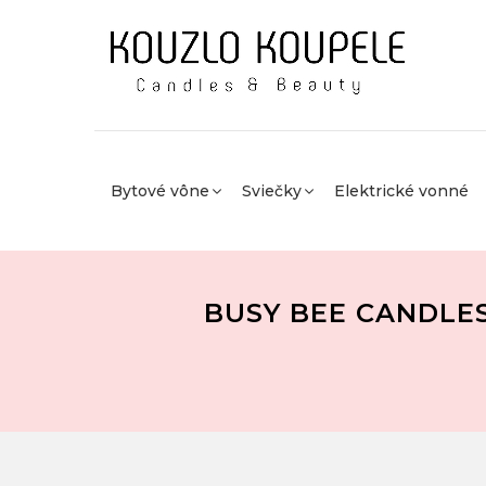
Bytové vône
Sviečky
Elektrické vonné
BUSY BEE CANDLE