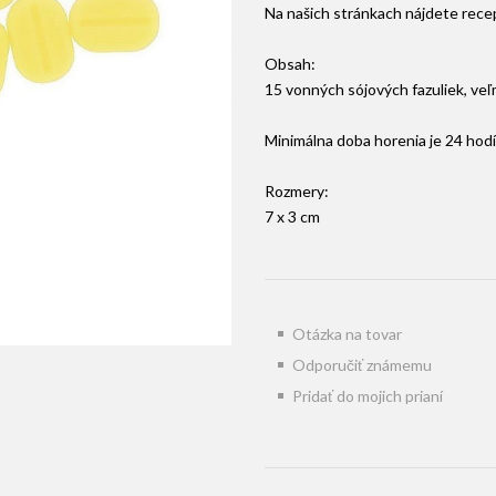
Na našich stránkach nájdete recept
Obsah:
15 vonných sójových fazuliek, veľ
Minimálna doba horenia je 24 hodí
Rozmery:
7 x 3 cm
Otázka na tovar
Odporučiť známemu
Pridať do mojich prianí