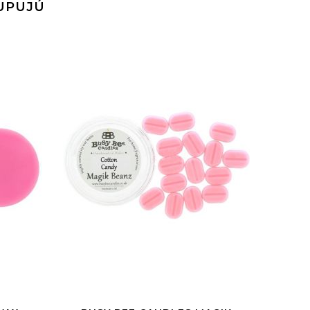
KUPUJÚ