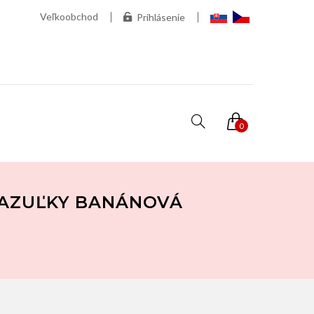
Veľkoobchod
Prihlásenie
0
FAZUĽKY BANÁNOVÁ