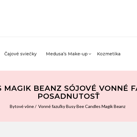
Čajové sviečky
Medusa’s Make-up
Kozmetika
S MAGIK BEANZ SÓJOVÉ VONNÉ 
POSADNUTOSŤ
Bytové vône
Vonné fazuľky Busy Bee Candles Magik Beanz