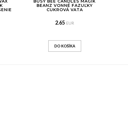
WAX
BUSY BEE CANDLES MAGIK
K
BEANZ VONNÉ FAZUĽKY
ENIE
CUKROVÁ VATA
2.65
EUR