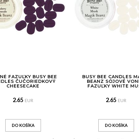
NÉ FAZUĽKY BUSY BEE
BUSY BEE CANDLES M
NDLES ČUČORIEDKOVÝ
BEANZ SÓJOVÉ VON
CHEESECAKE
FAZUĽKY WHITE MU
2.65
2.65
EUR
EUR