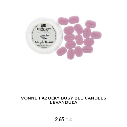
VONNÉ FAZUĽKY BUSY BEE CANDLES
LEVANDUĽA
2.65
EUR