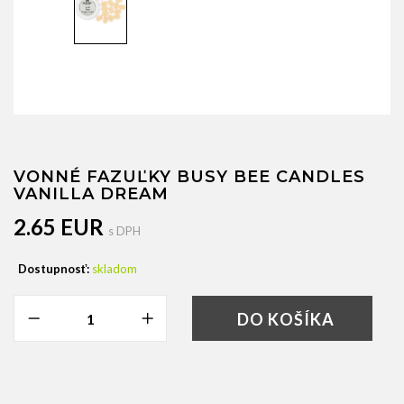
VONNÉ FAZUĽKY BUSY BEE CANDLES
VANILLA DREAM
2.65 EUR
s DPH
Dostupnosť:
skladom
DO KOŠÍKA