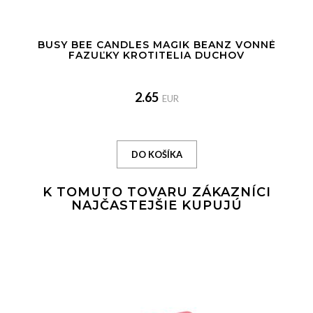
BUSY BEE CANDLES MAGIK BEANZ VONNÉ
FAZUĽKY KROTITELIA DUCHOV
2.65
EUR
K TOMUTO TOVARU ZÁKAZNÍCI
NAJČASTEJŠIE KUPUJÚ