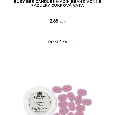
BUSY BEE CANDLES MAGIK BEANZ VONNÉ
FAZUĽKY CUKROVÁ VATA
2.65
EUR