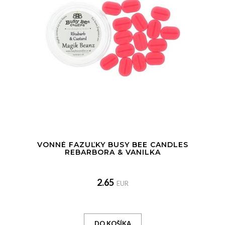
VONNÉ FAZUĽKY BUSY BEE CANDLES
REBARBORA & VANILKA
2.65
EUR