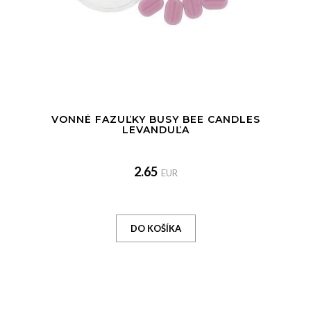
VONNÉ FAZUĽKY BUSY BEE CANDLES
LEVANDUĽA
2.65
EUR