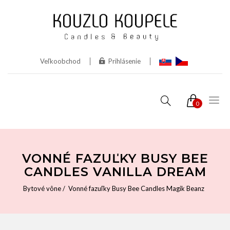
Veľkoobchod
Prihlásenie
0
VONNÉ FAZUĽKY BUSY BEE
CANDLES VANILLA DREAM
Bytové vône
Vonné fazuľky Busy Bee Candles Magik Beanz