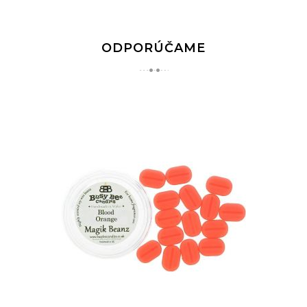
ODPORÚČAME