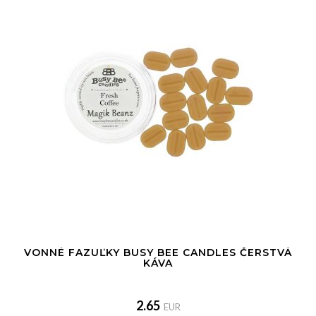
VONNÉ FAZUĽKY BUSY BEE CANDLES ČERSTVÁ
KÁVA
2.65
EUR