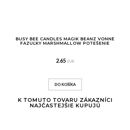
BUSY BEE CANDLES MAGIK BEANZ VONNÉ
FAZUĽKY MARSHMALLOW POTEŠENIE
2.65
EUR
K TOMUTO TOVARU ZÁKAZNÍCI
NAJČASTEJŠIE KUPUJÚ