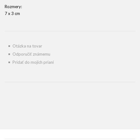
Rozmery:
7 x 3 cm
Otázka na tovar
Odporučiť známemu
Pridať do mojich prianí