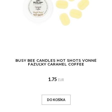
BUSY BEE CANDLES HOT SHOTS VONNÉ
FAZUĽKY CARAMEL COFFEE
1.75
EUR