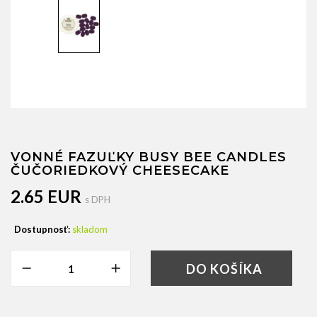
VONNÉ FAZUĽKY BUSY BEE CANDLES
ČUČORIEDKOVÝ CHEESECAKE
2.65 EUR
s DPH
Dostupnosť:
skladom
DO KOŠÍKA