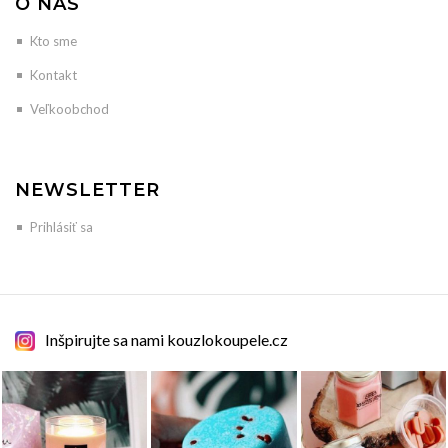
O NÁS
Kto sme
Kontakt
Veľkoobchod
NEWSLETTER
Prihlásiť sa
Inšpirujte sa nami kouzlokoupele.cz