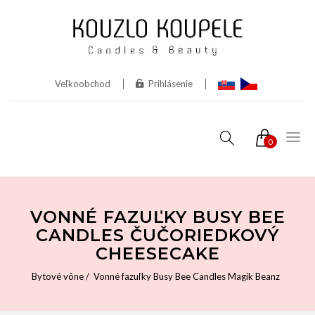
Veľkoobchod
Prihlásenie
0
VONNÉ FAZUĽKY BUSY BEE
CANDLES ČUČORIEDKOVÝ
CHEESECAKE
Bytové vône
Vonné fazuľky Busy Bee Candles Magik Beanz