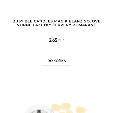
BUSY BEE CANDLES MAGIK BEANZ SÓJOVÉ
VONNÉ FAZUĽKY ČERVENÝ POMARANČ
2.65
EUR