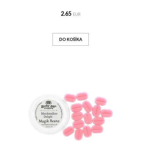
2.65
EUR