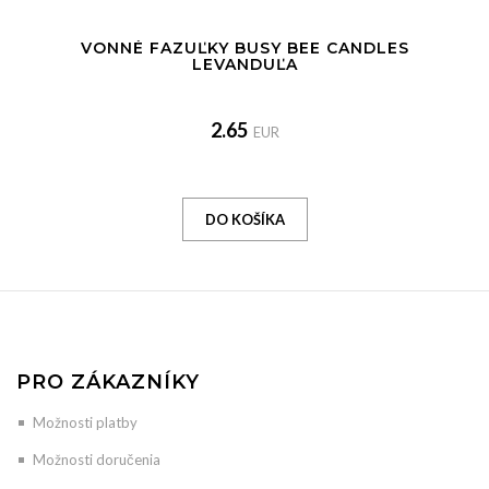
VONNÉ FAZUĽKY BUSY BEE CANDLES
LEVANDUĽA
2.65
EUR
PRO ZÁKAZNÍKY
Možnosti platby
Možnosti doručenia