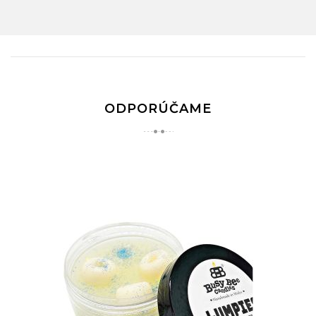
ODPORÚČAME