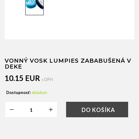
VONNÝ VOSK LUMPIES ZABABUŠENÁ V
DEKE
10.15 EUR
s DPH
Dostupnosť:
skladom
DO KOŠÍKA