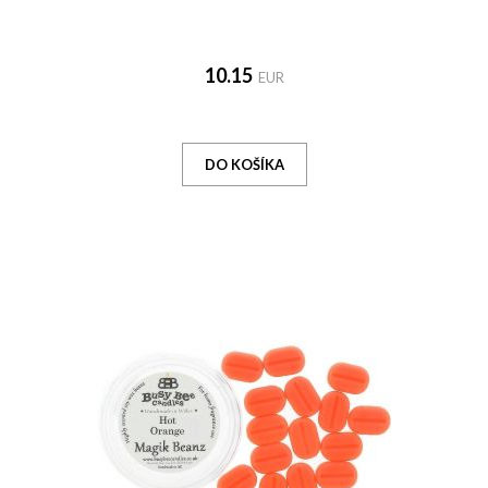
10.15
EUR