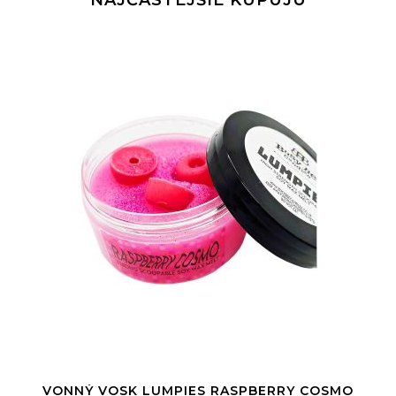
NAJČASTEJŠIE KUPUJÚ
VONNÝ VOSK LUMPIES RASPBERRY COSMO