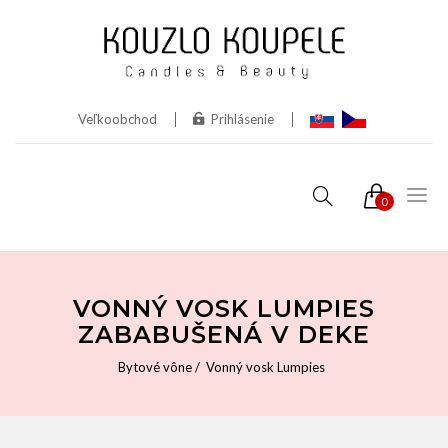
Veľkoobchod
Prihlásenie
0
VONNÝ VOSK LUMPIES
ZABABUŠENÁ V DEKE
Bytové vône
Vonný vosk Lumpies