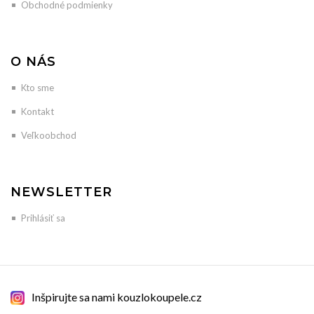
Obchodné podmienky
O NÁS
Kto sme
Kontakt
Veľkoobchod
NEWSLETTER
Prihlásiť sa
Inšpirujte sa nami kouzlokoupele.cz