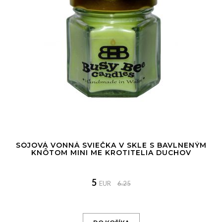
SÓJOVÁ VONNÁ SVIEČKA V SKLE S BAVLNENÝM
KNÔTOM MINI ME KROTITELIA DUCHOV
5
EUR
6.25