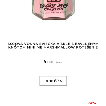
SÓJOVÁ VONNÁ SVIEČKA V SKLE S BAVLNENÝM
KNÔTOM MINI ME MARSHMALLOW POTEŠENIE
5
EUR
6.25
-20%