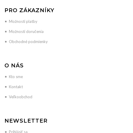
PRO ZÁKAZNÍKY
Možnosti platby
Možnosti doručenia
Obchodné podmienky
O NÁS
Kto sme
Kontakt
Veľkoobchod
NEWSLETTER
Prihlásiť sa