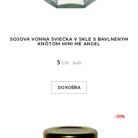
SÓJOVÁ VONNÁ SVIEČKA V SKLE S BAVLNENÝM
KNÔTOM MINI ME ANGEL
5
EUR
6.25
-20%