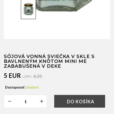
SÓJOVÁ VONNÁ SVIEČKA V SKLE S
BAVLNENÝM KNÔTOM MINI ME
ZABABUŠENÁ V DEKE
5 EUR
6.25
s DPH
Dostupnosť:
skladom
DO KOŠÍKA