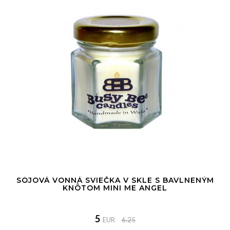
SÓJOVÁ VONNÁ SVIEČKA V SKLE S BAVLNENÝM
KNÔTOM MINI ME ANGEL
5
EUR
6.25