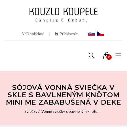
Veľkoobchod
Prihlásenie
0
SÓJOVÁ VONNÁ SVIEČKA V
SKLE S BAVLNENÝM KNÔTOM
MINI ME ZABABUŠENÁ V DEKE
Sviečky
Vonné sviečky s bavlneným knotom