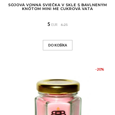
SÓJOVÁ VONNÁ SVIEČKA V SKLE S BAVLNENÝM
KNÔTOM MINI ME CUKROVÁ VATA
5
EUR
6.25
-20%