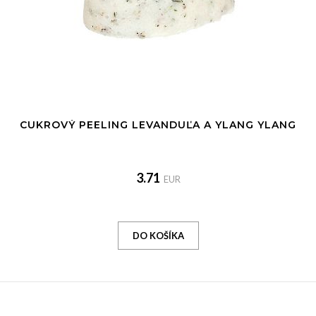
CUKROVÝ PEELING LEVANDUĽA A YLANG YLANG
3.71
EUR