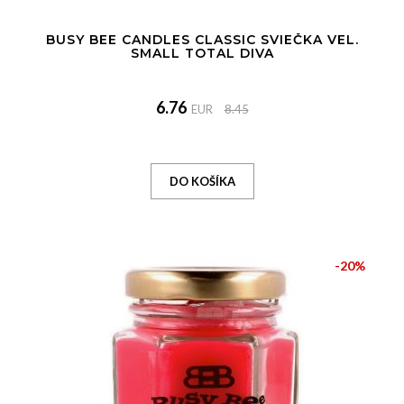
BUSY BEE CANDLES CLASSIC SVIEČKA VEL.
SMALL TOTAL DIVA
6.76
EUR
8.45
-20%