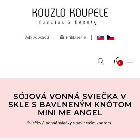
Veľkoobchod
Prihlásenie
0
SÓJOVÁ VONNÁ SVIEČKA V
SKLE S BAVLNENÝM KNÔTOM
MINI ME ANGEL
Sviečky
Vonné sviečky s bavlneným knotom