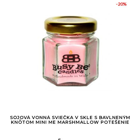
-20%
SÓJOVÁ VONNÁ SVIEČKA V SKLE S BAVLNENÝM
KNÔTOM MINI ME MARSHMALLOW POTEŠENIE