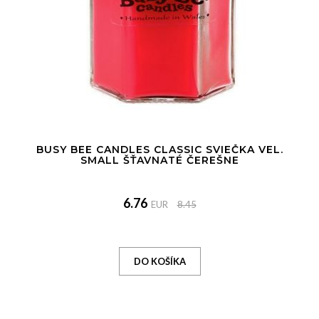
BUSY BEE CANDLES CLASSIC SVIEČKA VEL.
SMALL ŠŤAVNATÉ ČEREŠNE
6.76
EUR
8.45