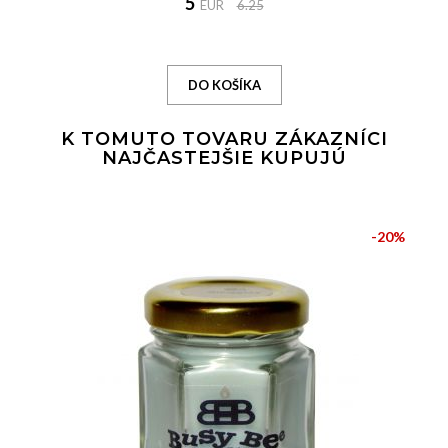
5
EUR
6.25
K TOMUTO TOVARU ZÁKAZNÍCI
NAJČASTEJŠIE KUPUJÚ
-20%