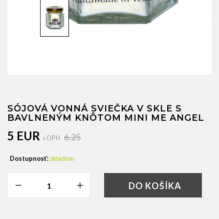
SÓJOVÁ VONNÁ SVIEČKA V SKLE S
BAVLNENÝM KNÔTOM MINI ME ANGEL
5 EUR
6.25
s DPH
Dostupnosť:
skladom
DO KOŠÍKA