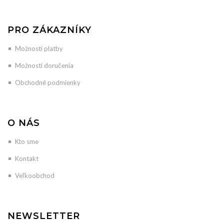
PRO ZÁKAZNÍKY
Možnosti platby
Možnosti doručenia
Obchodné podmienky
O NÁS
Kto sme
Kontakt
Veľkoobchod
NEWSLETTER