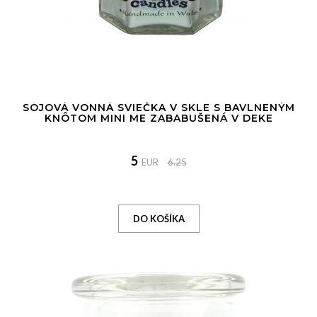
SÓJOVÁ VONNÁ SVIEČKA V SKLE S BAVLNENÝM
KNÔTOM MINI ME ZABABUŠENÁ V DEKE
5
EUR
6.25