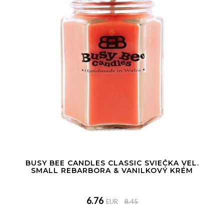
BUSY BEE CANDLES CLASSIC SVIEČKA VEL.
SMALL REBARBORA & VANILKOVÝ KRÉM
6.76
EUR
8.45