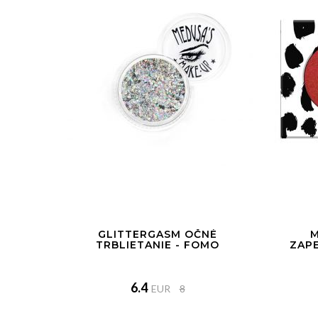
GLITTERGASM OČNÉ
M
TRBLIETANIE - FOMO
ZAPE
6.4
EUR
8