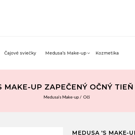
Čajové sviečky
Medusa’s Make-up
Kozmetika
S MAKE-UP ZAPEČENÝ OČNÝ TIEŇ 
Medusa’s Make-up
Oči
MEDUSA 'S MAKE-U