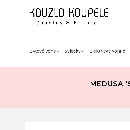
Bytové vône
Sviečky
Elektrické vonné
MEDUSA '