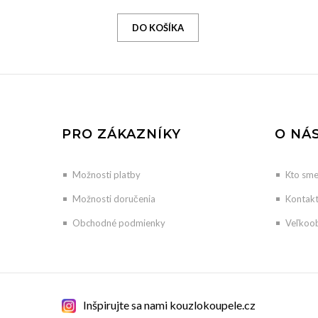
PRO ZÁKAZNÍKY
O NÁ
Možnosti platby
Kto sm
Možnosti doručenia
Kontak
Obchodné podmienky
Veľkoo
Inšpirujte sa nami kouzlokoupele.cz