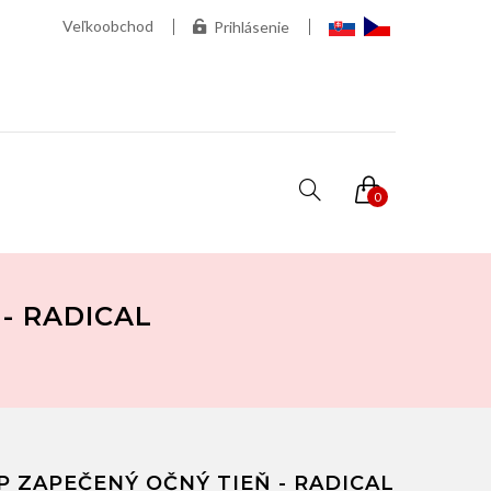
Veľkoobchod
Prihlásenie
0
- RADICAL
P ZAPEČENÝ OČNÝ TIEŇ - RADICAL