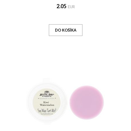
2.05
EUR