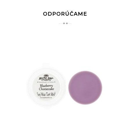
ODPORÚČAME