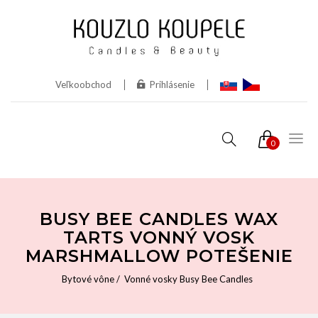
Veľkoobchod
Prihlásenie
0
BUSY BEE CANDLES WAX
TARTS VONNÝ VOSK
MARSHMALLOW POTEŠENIE
Bytové vône
Vonné vosky Busy Bee Candles