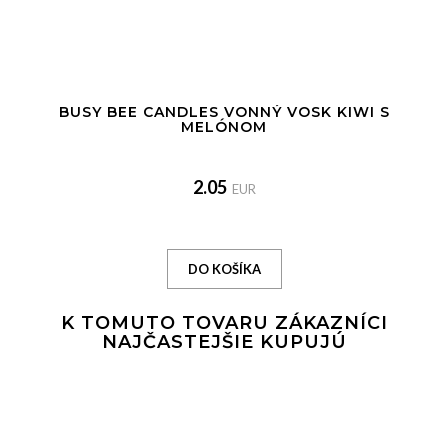
BUSY BEE CANDLES VONNÝ VOSK KIWI S
MELÓNOM
2.05
EUR
K TOMUTO TOVARU ZÁKAZNÍCI
NAJČASTEJŠIE KUPUJÚ