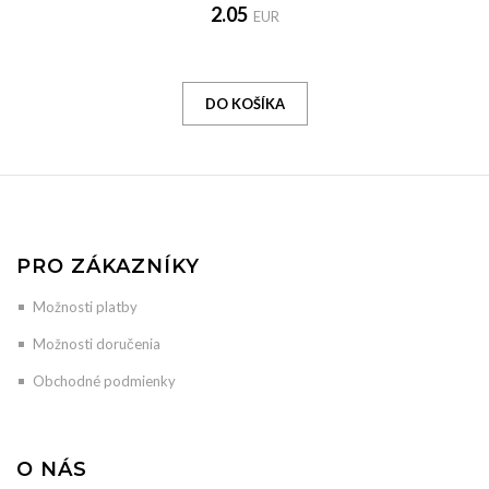
2.05
EUR
PRO ZÁKAZNÍKY
Možnosti platby
Možnosti doručenia
Obchodné podmienky
O NÁS