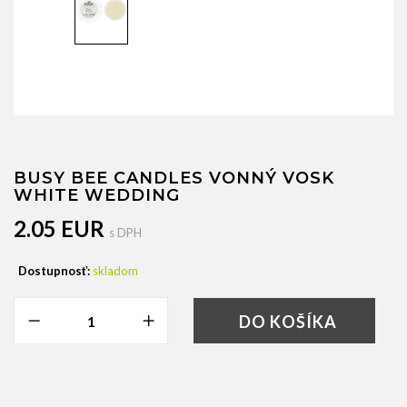
BUSY BEE CANDLES VONNÝ VOSK
WHITE WEDDING
2.05 EUR
s DPH
Dostupnosť:
skladom
DO KOŠÍKA