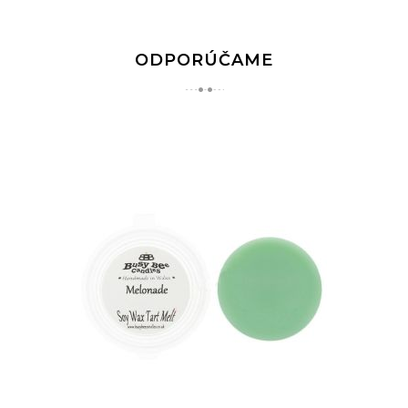
ODPORÚČAME