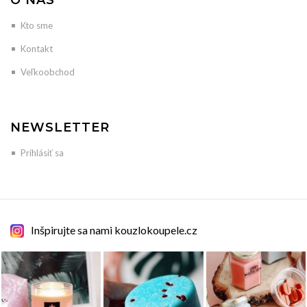
O NÁS
Kto sme
Kontakt
Veľkoobchod
NEWSLETTER
Prihlásiť sa
Inšpirujte sa nami kouzlokoupele.cz