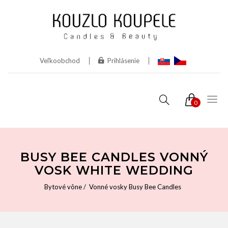
Veľkoobchod
Prihlásenie
0
BUSY BEE CANDLES VONNÝ
VOSK WHITE WEDDING
Bytové vône
Vonné vosky Busy Bee Candles