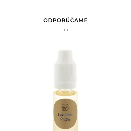
ODPORÚČAME