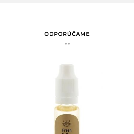
ODPORÚČAME