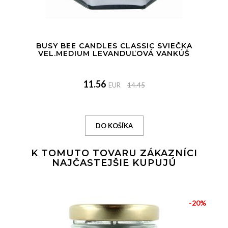
BUSY BEE CANDLES CLASSIC SVIEČKA
VEL.MEDIUM LEVANDUĽOVÁ VANKÚŠ
11.56
EUR
14.45
K TOMUTO TOVARU ZÁKAZNÍCI
NAJČASTEJŠIE KUPUJÚ
-20%