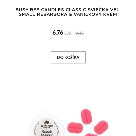
BUSY BEE CANDLES CLASSIC SVIEČKA VEL.
SMALL REBARBORA & VANILKOVÝ KRÉM
6.76
EUR
8.45