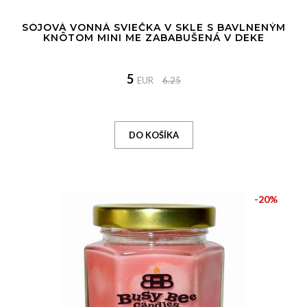
SÓJOVÁ VONNÁ SVIEČKA V SKLE S BAVLNENÝM
KNÔTOM MINI ME ZABABUŠENÁ V DEKE
5
EUR
6.25
-20%