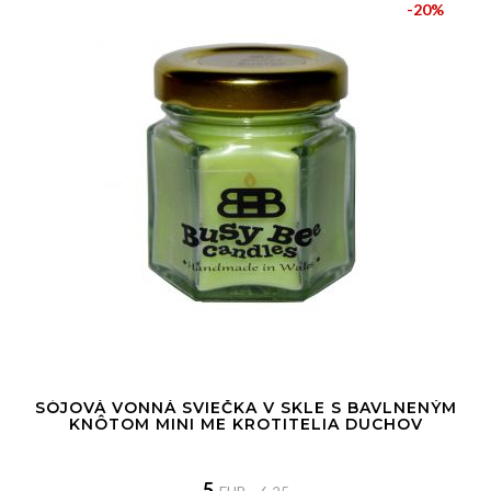
-20%
SÓJOVÁ VONNÁ SVIEČKA V SKLE S BAVLNENÝM
KNÔTOM MINI ME KROTITELIA DUCHOV
5