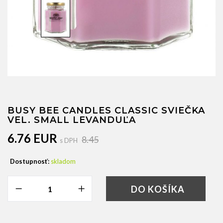
BUSY BEE CANDLES CLASSIC SVIEČKA
VEL. SMALL LEVANDUĽA
6.76 EUR
8.45
s DPH
Dostupnosť:
skladom
DO KOŠÍKA