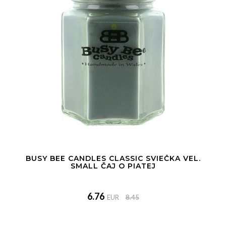
BUSY BEE CANDLES CLASSIC SVIEČKA VEL.
SMALL ČAJ O PIATEJ
6.76
EUR
8.45