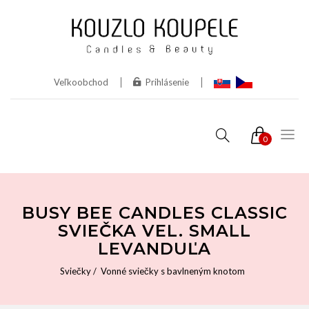
Veľkoobchod
Prihlásenie
0
BUSY BEE CANDLES CLASSIC
SVIEČKA VEL. SMALL
LEVANDUĽA
Sviečky
Vonné sviečky s bavlneným knotom