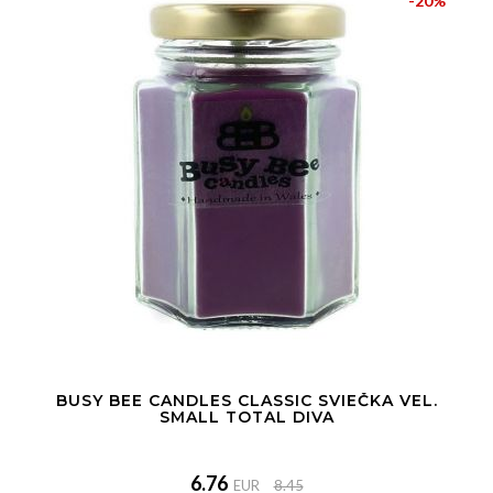
-20%
BUSY BEE CANDLES CLASSIC SVIEČKA VEL.
SMALL TOTAL DIVA
6.76
EUR
8.45