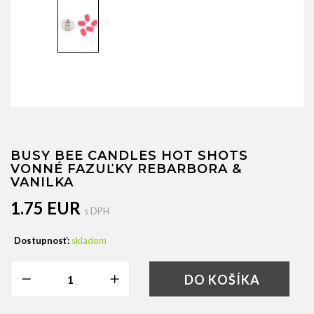
BUSY BEE CANDLES HOT SHOTS
VONNÉ FAZUĽKY REBARBORA &
VANILKA
1.75 EUR
s DPH
Dostupnosť:
skladom
DO KOŠÍKA