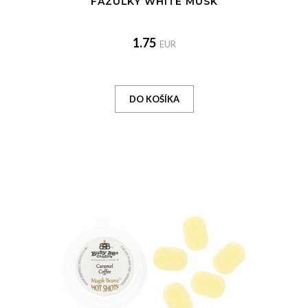
FAZUĽKY WHITE MUSK
1.75
EUR