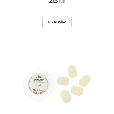
2.05
EUR