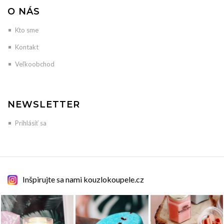
O NÁS
Kto sme
Kontakt
Veľkoobchod
NEWSLETTER
Prihlásiť sa
Inšpirujte sa nami kouzlokoupele.cz