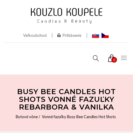
Veľkoobchod
Prihlásenie
0
BUSY BEE CANDLES HOT
SHOTS VONNÉ FAZUĽKY
REBARBORA & VANILKA
Bytové vône
Vonné fazuľky Busy Bee Candles Hot Shots