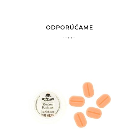
ODPORÚČAME