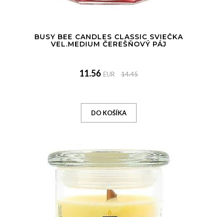
BUSY BEE CANDLES CLASSIC SVIEČKA
VEL.MEDIUM ČEREŠŇOVÝ PÁJ
11.56
EUR
14.45