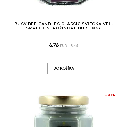
BUSY BEE CANDLES CLASSIC SVIEČKA VEL.
SMALL OSTRUŽINOVÉ BUBLINKY
6.76
EUR
8.45
-20%