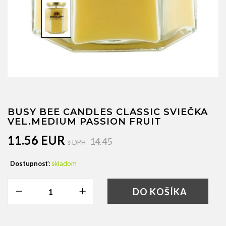
BUSY BEE CANDLES CLASSIC SVIEČKA
VEL.MEDIUM PASSION FRUIT
11.56 EUR
14.45
s DPH
Dostupnosť:
skladom
DO KOŠÍKA