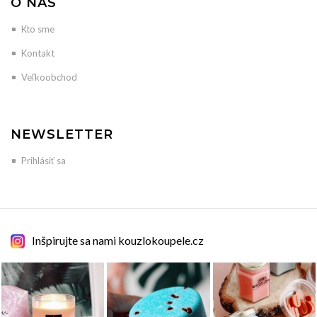
O NÁS
Kto sme
Kontakt
Veľkoobchod
NEWSLETTER
Prihlásiť sa
Inšpirujte sa nami kouzlokoupele.cz