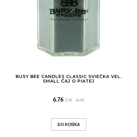
BUSY BEE CANDLES CLASSIC SVIEČKA VEL.
SMALL ČAJ O PIATEJ
6.76
EUR
8.45