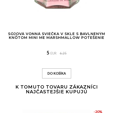
SÓJOVÁ VONNÁ SVIEČKA V SKLE S BAVLNENÝM
KNÔTOM MINI ME MARSHMALLOW POTEŠENIE
5
EUR
6.25
K TOMUTO TOVARU ZÁKAZNÍCI
NAJČASTEJŠIE KUPUJÚ
-20%