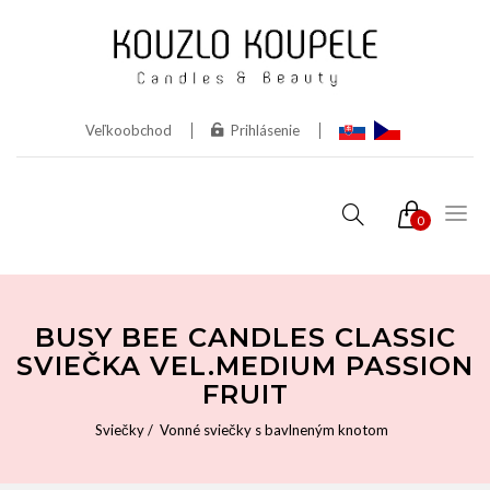
Veľkoobchod
Prihlásenie
0
BUSY BEE CANDLES CLASSIC
SVIEČKA VEL.MEDIUM PASSION
FRUIT
Sviečky
Vonné sviečky s bavlneným knotom