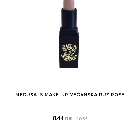
MEDUSA 'S MAKE-UP VEGÁNSKA RÚŽ ROSÉ
8.44
EUR
10.55