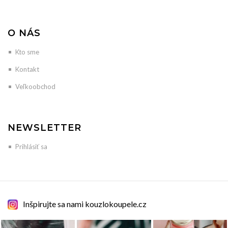
O NÁS
Kto sme
Kontakt
Veľkoobchod
NEWSLETTER
Prihlásiť sa
Inšpirujte sa nami kouzlokoupele.cz