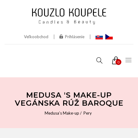
Veľkoobchod
Prihlásenie
0
MEDUSA 'S MAKE-UP
VEGÁNSKA RÚŽ BAROQUE
Medusa’s Make-up
Pery