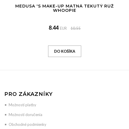
MEDUSA 'S MAKE-UP MATNÁ TEKUTÝ RÚŽ
WHOOPIE
8.44
EUR
10.55
PRO ZÁKAZNÍKY
Možnosti platby
Možnosti doručenia
Obchodné podmienky