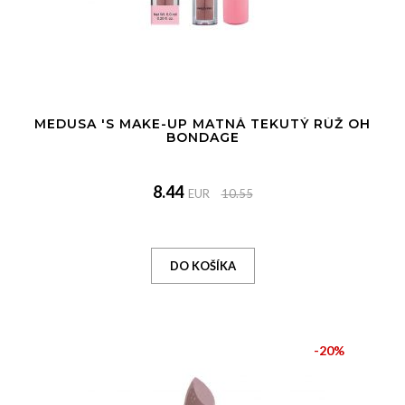
MEDUSA 'S MAKE-UP MATNÁ TEKUTÝ RÚŽ OH
BONDAGE
8.44
EUR
10.55
-20%