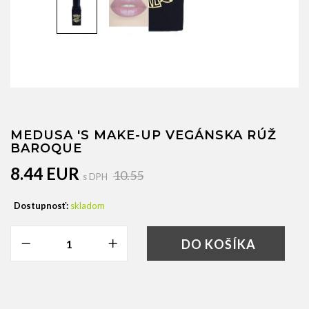
MEDUSA 'S MAKE-UP VEGÁNSKA RÚŽ
BAROQUE
8.44 EUR
10.55
s DPH
Dostupnosť:
skladom
DO KOŠÍKA