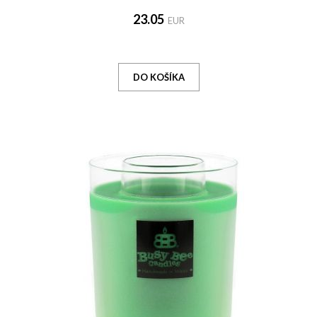
23.05
EUR