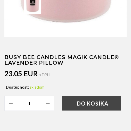
BUSY BEE CANDLES MAGIK CANDLE®
LAVENDER PILLOW
23.05 EUR
s DPH
Dostupnosť:
skladom
DO KOŠÍKA