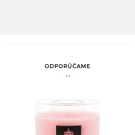
ODPORÚČAME