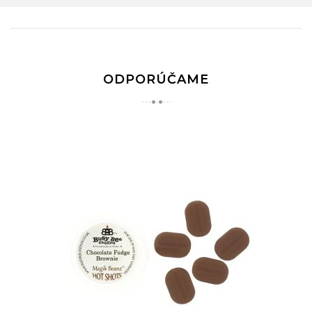
ODPORÚČAME