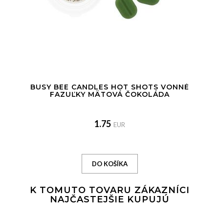
BUSY BEE CANDLES HOT SHOTS VONNÉ
FAZUĽKY MÄTOVÁ ČOKOLÁDA
1.75
EUR
K TOMUTO TOVARU ZÁKAZNÍCI
NAJČASTEJŠIE KUPUJÚ