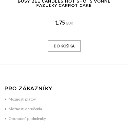
BUSY BEE CANDLES HOT SHOTS VONNÉ
FAZUĽKY CARROT CAKE
1.75
EUR
PRO ZÁKAZNÍKY
Možnosti platby
Možnosti doručenia
Obchodné podmienky