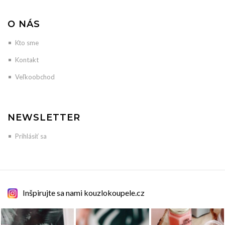
O NÁS
Kto sme
Kontakt
Veľkoobchod
NEWSLETTER
Prihlásiť sa
Inšpirujte sa nami kouzlokoupele.cz