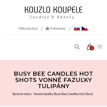
Veľkoobchod
Prihlásenie
0
BUSY BEE CANDLES HOT
SHOTS VONNÉ FAZUĽKY
TULIPÁNY
Bytové vône
Vonné fazuľky Busy Bee Candles Hot Shots