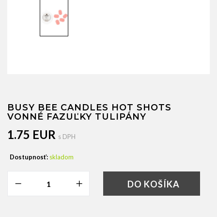
BUSY BEE CANDLES HOT SHOTS
VONNÉ FAZUĽKY TULIPÁNY
1.75 EUR
s DPH
Dostupnosť:
skladom
DO KOŠÍKA